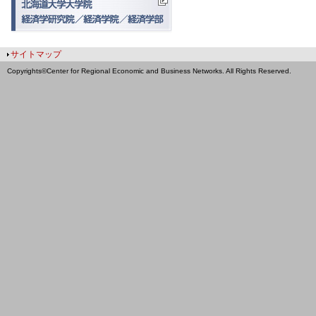
サイトマップ
Copyrights©Center for Regional Economic and Business Networks. All Rights Reserved.