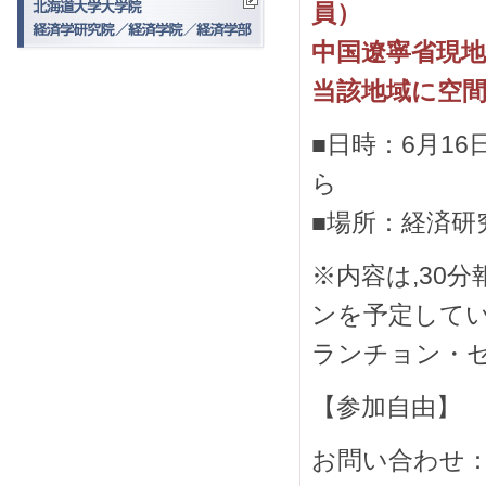
員）
中国遼寧省現地
当該地域に空
■日時：6月16
ら
■場所：経済研
※内容は,30
ンを予定して
ランチョン・
【参加自由】
お問い合わせ