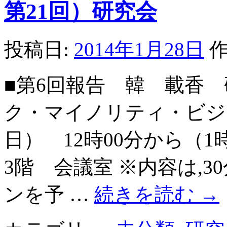
第21回）研究会
投稿日:
2014年1月28日
作
■第6回報告 韓 載香
ク・マイノリティ・ビジネ
日） 12時00分から（
3階 会議室 ※内容は,
ンを予 …
続きを読む
→