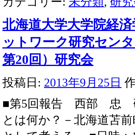
カテゴリー:
未分類
,
研究
北海道大学大学院経済
ットワーク研究センター
第20回）研究会
投稿日:
2013年9月25日
作
■第5回報告 西部 忠
とは何か？－北海道苫前