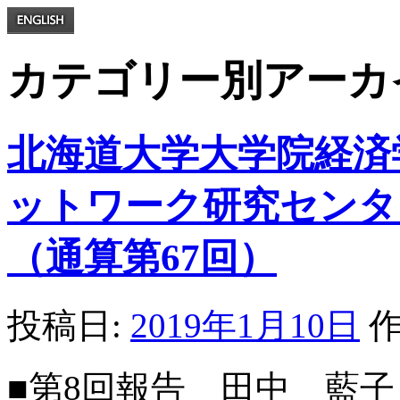
カテゴリー別アーカ
北海道大学大学院経済
ットワーク研究センター
（通算第67回）
投稿日:
2019年1月10日
作
■第8回報告 田中 藍子 研究員