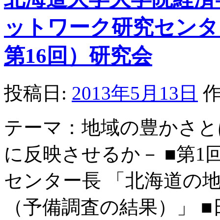
ットワーク研究センター
第16回）研究会
投稿日:
2013年5月13日
作
テーマ：地域の豊かさと
に反映させるか－ ■第1
センター長 「北海道の
（予備調査の結果）」 ■