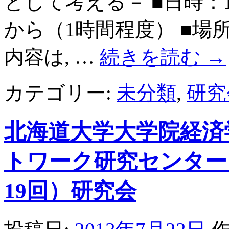
として考える－ ■日時：1
から（1時間程度） ■場
内容は, …
続きを読む
→
カテゴリー:
未分類
,
研究
北海道大学大学院経済
トワーク研究センター 
19回）研究会