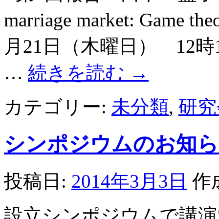
marriage market: Game t
月21日（木曜日） 12時
…
続きを読む
→
カテゴリー:
未分類
,
研究
シンポジウムのお知ら
投稿日:
2014年3月3日
作
設立シンポジウムで講演