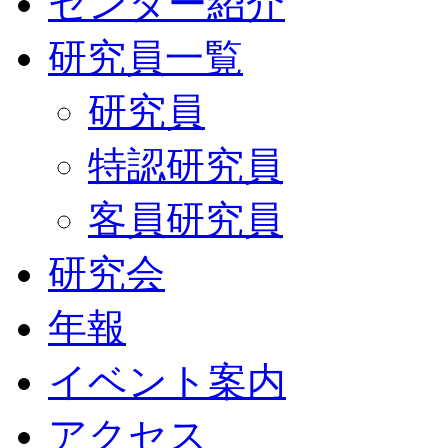
センター紹介
研究員一覧
研究員
特認研究員
客員研究員
研究会
年報
イベント案内
アクセス