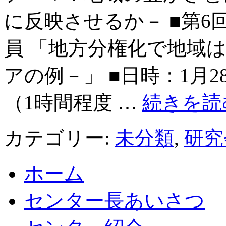
に反映させるか－ ■第
員 「地方分権化で地域
アの例－」 ■日時：1月2
（1時間程度 …
続きを
カテゴリー:
未分類
,
研究
ホーム
センター長あいさつ