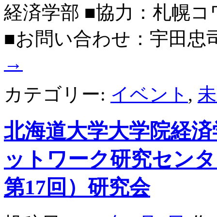
経済学部 ■協力：札幌コ
■お問い合わせ：宇田忠司 TE
→
カテゴリー:
イベント
,
未
北海道大学大学院経済
ットワーク研究センター
第17回）研究会