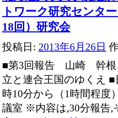
トワーク研究センター 
18回）研究会
投稿日:
2013年6月26日
作
■第3回報告 山崎 幹
立と連合王国のゆくえ ■
時10分から（1時間程度
議室 ※内容は,30分報