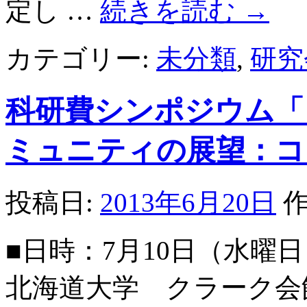
定し …
続きを読む
→
カテゴリー:
未分類
,
研究
科研費シンポジウム「
ミュニティの展望：コ
投稿日:
2013年6月20日
作
■日時：7月10日（水曜日）
北海道大学 クラーク会