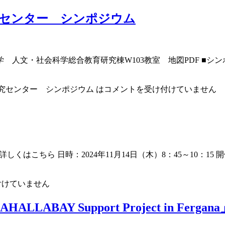
究センター シンポジウム
場：北海道大学 人文・社会科学総合教育研究棟W103教室 地図PD
研究センター シンポジウム は
コメントを受け付けていません
くはこちら 日時：2024年11月14日（木）8：45～10：15
付けていません
 MAHALLABAY Support Project in F