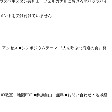
業「ウズベキスタン共和国 フェルガナ州におけるマハッラバイ
メントを受け付けていません
5丁目 アクセス ■シンポジウムテーマ 『人を呼ぶ北海道の食』発
 W103教室 地図PDF ■参加自由・無料 ■お問い合わせ：地域経