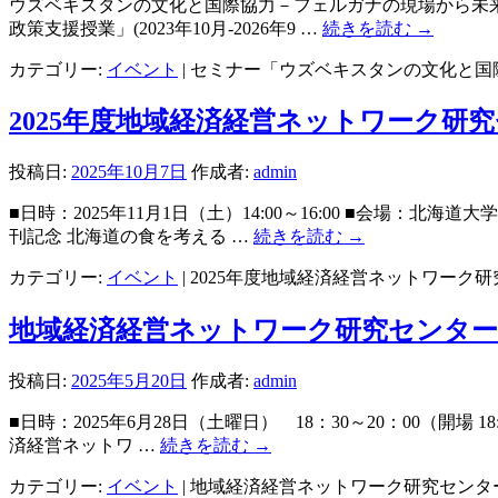
ウズベキスタンの文化と国際協力－フェルガナの現場から未来へ
政策支援授業」(2023年10月-2026年9 …
続きを読む
→
カテゴリー:
イベント
|
セミナー「ウズベキスタンの文化と国
2025年度地域経済経営ネットワーク研
投稿日:
2025年10月7日
作成者:
admin
■日時：2025年11月1日（土）14:00～16:00 ■会場
刊記念 北海道の食を考える …
続きを読む
→
カテゴリー:
イベント
|
2025年度地域経済経営ネットワーク
地域経済経営ネットワーク研究センタ
投稿日:
2025年5月20日
作成者:
admin
■日時：2025年6月28日（土曜日） 18：30～20：00（開場
済経営ネットワ …
続きを読む
→
カテゴリー:
イベント
|
地域経済経営ネットワーク研究センタ