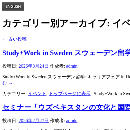
カテゴリー別アーカイブ:
イ
←
古い投稿
Study+Work in Sweden スウェーデン留
投稿日:
2026年3月24日
作成者:
admin
Study+Work in Sweden スウェーデン留学+キャリアフェア 
む
→
カテゴリー:
イベント
,
トップページに表示
|
Study+Work i
セミナー「ウズベキスタンの文化と国
投稿日:
2026年2月27日
作成者:
admin