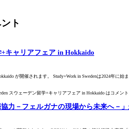
ベント
学+キャリアフェア in Hokkaido
in Hokkaido が開催されます。 Study+Work in Swede
n Sweden スウェーデン留学+キャリアフェア in Hokkaido は
コメント
際協力－フェルガナの現場から未来へ－」