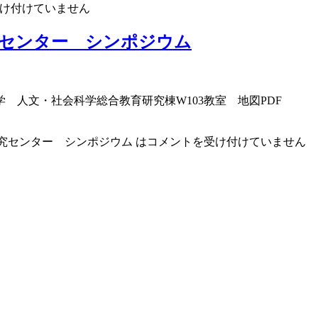
け付けていません
究センター シンポジウム
場：北海道大学 人文・社会科学総合教育研究棟W103教室 地図P
研究センター シンポジウム は
コメントを受け付けていません