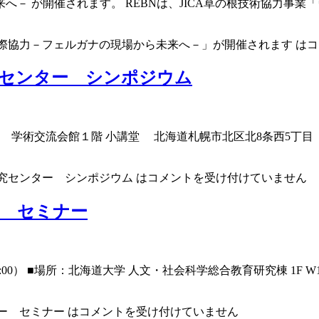
－ が開催されます。 REBNは、JICA草の根技術協力事
際協力－フェルガナの現場から未来へ－」が開催されます は
コ
究センター シンポジウム
：北海道大学 学術交流会館１階 小講堂 北海道札幌市北区北8条西
研究センター シンポジウム は
コメントを受け付けていません
ー セミナー
 18:00） ■場所：北海道大学 人文・社会科学総合教育研究棟 1F
ー セミナー は
コメントを受け付けていません