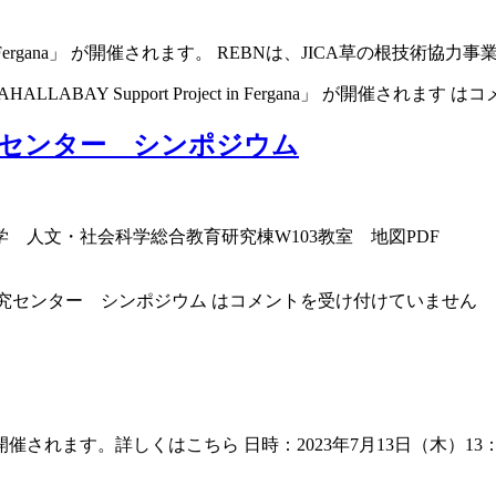
port Project in Fergana」 が開催されます。 REBNは、JICA
 MAHALLABAY Support Project in Fergana」 が開催されます は
コ
究センター シンポジウム
会場：北海道大学 人文・社会科学総合教育研究棟W103教室 地図
研究センター シンポジウム は
コメントを受け付けていません
れます。詳しくはこちら 日時：2023年7月13日（木）13：