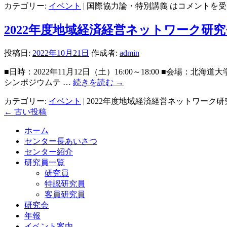
カテゴリー:
イベント
|
国際協力論・特別講義 は
コメントを受
2022年度地域経済経営ネットワーク研
投稿日:
2022年10月21日
作成者:
admin
■日時：2022年11月12日（土）16:00～18:00 ■会
シンポジウムテ …
続きを読む
→
カテゴリー:
イベント
|
2022年度地域経済経営ネットワーク
←
古い投稿
ホーム
センター長あいさつ
センター紹介
研究員一覧
研究員
特認研究員
客員研究員
研究会
年報
イベント案内