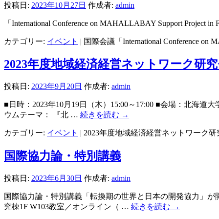
投稿日:
2023年10月27日
作成者:
admin
「International Conference on MAHALLABAY Sup
カテゴリー:
イベント
|
国際会議「International Conference on
2023年度地域経済経営ネットワーク研
投稿日:
2023年9月20日
作成者:
admin
■日時：2023年10月19日（木）15:00～17:00 ■
ウムテーマ： 『北 …
続きを読む
→
カテゴリー:
イベント
|
2023年度地域経済経営ネットワーク
国際協力論・特別講義
投稿日:
2023年6月30日
作成者:
admin
国際協力論・特別講義「転換期の世界と日本の開発協力」が開催さ
究棟1F W103教室／オンライン（ …
続きを読む
→