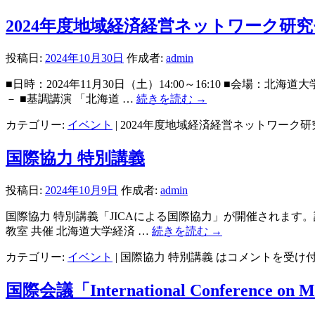
2024年度地域経済経営ネットワーク研
投稿日:
2024年10月30日
作成者:
admin
■日時：2024年11月30日（土）14:00～16:10 ■会
－ ■基調講演 「北海道 …
続きを読む
→
カテゴリー:
イベント
|
2024年度地域経済経営ネットワーク
国際協力 特別講義
投稿日:
2024年10月9日
作成者:
admin
国際協力 特別講義「JICAによる国際協力」が開催されます。詳し
教室 共催 北海道大学経済 …
続きを読む
→
カテゴリー:
イベント
|
国際協力 特別講義 は
コメントを受け
国際会議「International Conference on