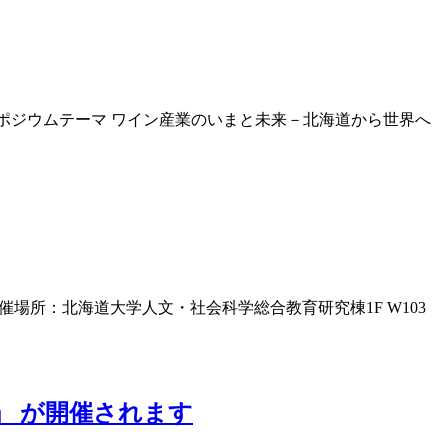
F ■シンポジウムテーマ ワイン産業のいまと未来－北海道から世界へ
 開催場所：北海道大学人文・社会科学総合教育研究棟1F W103
ergana」 が開催されます