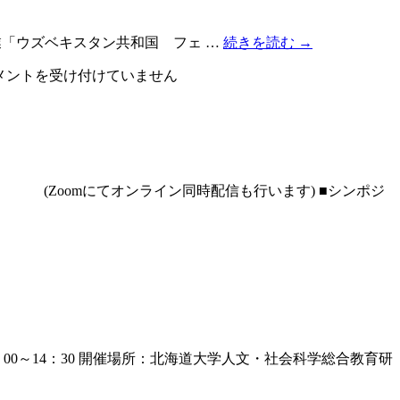
草の根技術協力事業「ウズベキスタン共和国 フェ …
続きを読む
→
メントを受け付けていません
PDF (Zoomにてオンライン同時配信も行います) ■シンポジ
00～14：30 開催場所：北海道大学人文・社会科学総合教育研